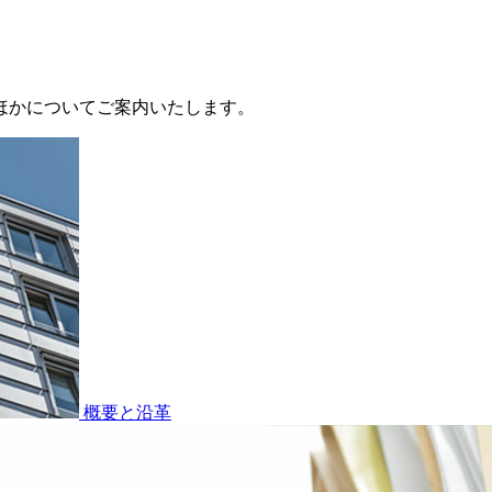
要ほかについてご案内いたします。
概要と沿革