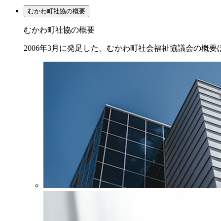
むかわ町社協の概要
むかわ町社協の概要
2006年3月に発足した、むかわ町社会福祉協議会の概