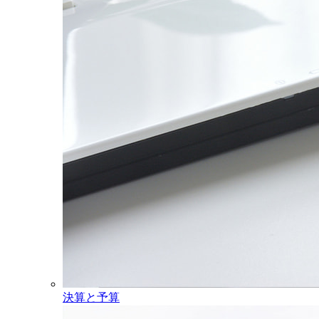
決算と予算