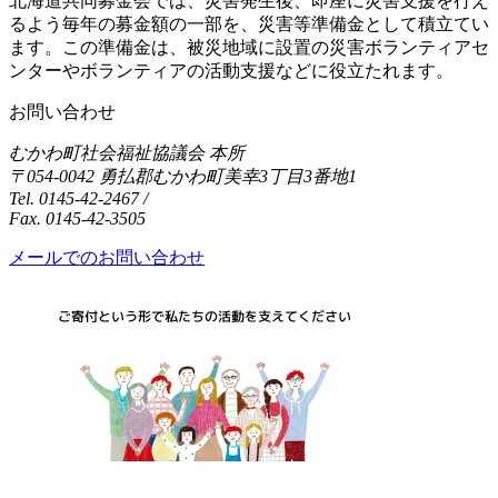
北海道共同募金会では、災害発生後、即座に災害支援を行え
るよう毎年の募金額の一部を、災害等準備金として積立てい
ます。この準備金は、被災地域に設置の災害ボランティアセ
ンターやボランティアの活動支援などに役立たれます。
お問い合わせ
むかわ町社会福祉協議会 本所
〒054-0042 勇払郡むかわ町美幸3丁目3番地1
Tel. 0145-42-2467 /
Fax. 0145-42-3505
メールでのお問い合わせ