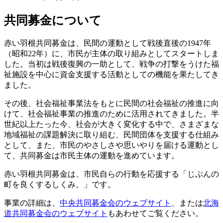
共同募金について
赤い羽根共同募金は、民間の運動として戦後直後の1947年
（昭和22年）に、市民が主体の取り組みとしてスタートしま
した。当初は戦後復興の一助として、戦争の打撃をうけた福
祉施設を中心に資金支援する活動としての機能を果たしてき
ました。
その後、社会福祉事業法をもとに民間の社会福祉の推進に向
けて、社会福祉事業の推進のために活用されてきました。半
世紀以上たった今、社会が大きく変化する中で、さまざまな
地域福祉の課題解決に取り組む、民間団体を支援する仕組み
として、また、市民のやさしさや思いやりを届ける運動とし
て、共同募金は市民主体の運動を進めています。
赤い羽根共同募金は、市民自らの行動を応援する「じぶんの
町を良くするしくみ。」です。
事業の詳細は、
中央共同募金会のウェブサイト
、または
北海
道共同募金会のウェブサイト
もあわせてご覧ください。