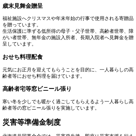
歳末見舞金贈呈
福祉施設へクリスマスや年末年始の行事で使用される寄贈品
を贈っています。
生活保護に準ずる低所得の母子・父子世帯、高齢者世帯、障
がい者世帯、無年金の施設入所者、長期入院者へ見舞金を贈
呈しています。
おせち料理配食
元気にお正月を迎えてもらうことを目的に、一人暮らしの高
齢者等におせち料理を届けています。
高齢者宅等窓ビニール張り
寒い冬を少しでも暖かく過ごしてもらえるよう一人暮らし高
齢者等の窓ビニール張りを実施しています。
災害等準備金制度