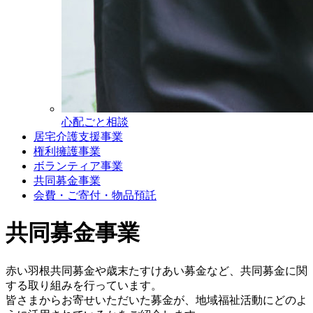
心配ごと相談
居宅介護支援事業
権利擁護事業
ボランティア事業
共同募金事業
会費・ご寄付・物品預託
共同募金事業
赤い羽根共同募金や歳末たすけあい募金など、共同募金に関
する取り組みを行っています。
皆さまからお寄せいただいた募金が、地域福祉活動にどのよ