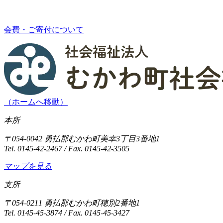
会費・ご寄付について
（ホームへ移動）
本所
〒054-0042 勇払郡むかわ町美幸3丁目3番地1
Tel. 0145-42-2467 / Fax. 0145-42-3505
マップを見る
支所
〒054-0211 勇払郡むかわ町穂別2番地1
Tel. 0145-45-3874 / Fax. 0145-45-3427