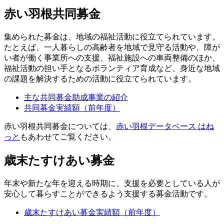
赤い羽根共同募金
集められた募金は、地域の福祉活動に役立てられています。
たとえば、一人暮らしの高齢者を地域で見守る活動や、障が
い者が働く事業所への支援、福祉施設への車両整備のほか、
福祉活動の担い手となるボランティア育成など、身近な地域
の課題を解決するための活動に役立てられています。
主な共同募金助成事業の紹介
共同募金実績額（前年度）
赤い羽根共同募金については、
赤い羽根データベース はね
っと
もあわせてご覧ください。
歳末たすけあい募金
年末や新たな年を迎える時期に、支援を必要としている人が
安心して暮らすことができるよう支援する募金活動です。
歳末たすけあい募金実績額（前年度）