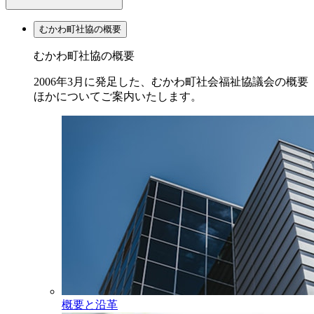
むかわ町社協の概要
むかわ町社協の概要
2006年3月に発足した、むかわ町社会福祉協議会の概要
ほかについてご案内いたします。
概要と沿革