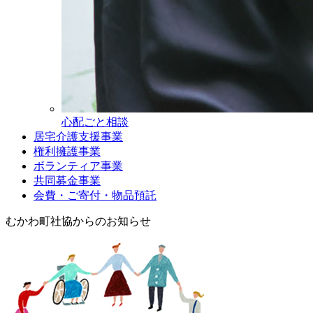
心配ごと相談
居宅介護支援事業
権利擁護事業
ボランティア事業
共同募金事業
会費・ご寄付・物品預託
むかわ町社協からのお知らせ