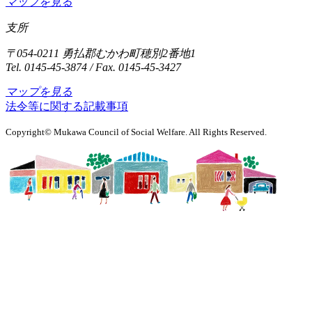
マップを見る
支所
〒054-0211 勇払郡むかわ町穂別2番地1
Tel. 0145-45-3874 / Fax. 0145-45-3427
マップを見る
法令等に関する記載事項
Copyright© Mukawa Council of Social Welfare. All Rights Reserved.