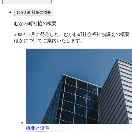
むかわ町社協の概要
むかわ町社協の概要
2006年3月に発足した、むかわ町社会福祉協議会の概要
ほかについてご案内いたします。
概要と沿革