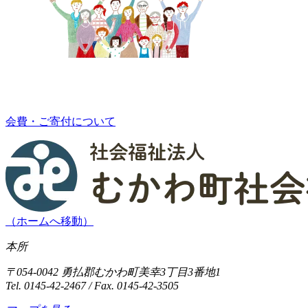
会費・ご寄付について
（ホームへ移動）
本所
〒054-0042 勇払郡むかわ町美幸3丁目3番地1
Tel. 0145-42-2467 / Fax. 0145-42-3505