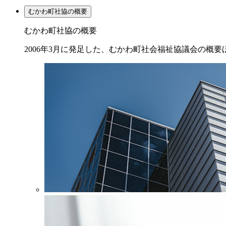
むかわ町社協の概要
むかわ町社協の概要
2006年3月に発足した、むかわ町社会福祉協議会の概