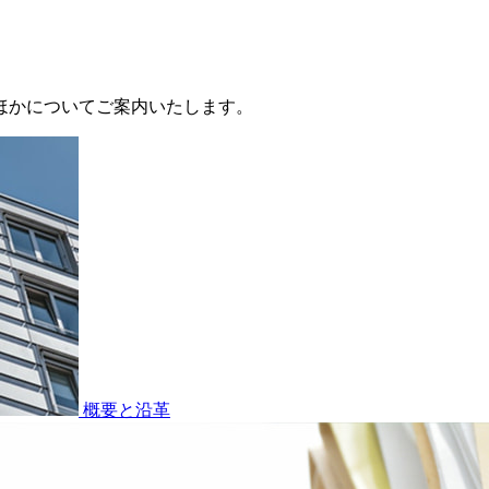
要ほかについてご案内いたします。
概要と沿革