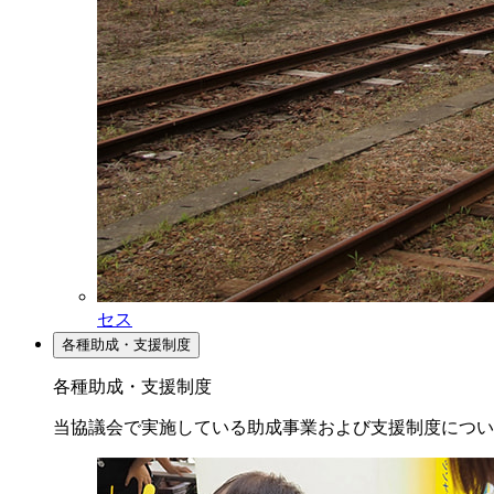
セス
各種助成・支援制度
各種助成・支援制度
当協議会で実施している助成事業および支援制度につい