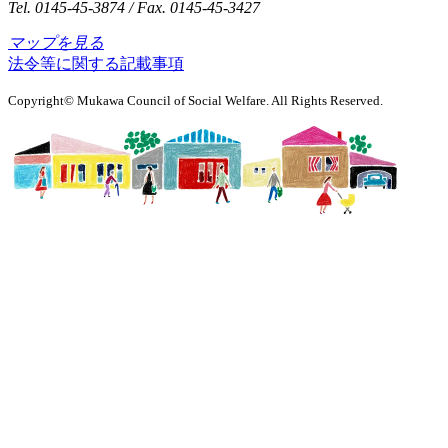
Tel. 0145-45-3874 / Fax. 0145-45-3427
マップを見る
法令等に関する記載事項
Copyright© Mukawa Council of Social Welfare. All Rights Reserved.