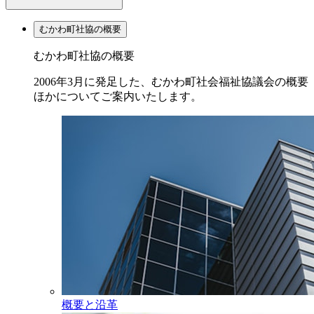
むかわ町社協の概要
むかわ町社協の概要
2006年3月に発足した、むかわ町社会福祉協議会の概要
ほかについてご案内いたします。
概要と沿革