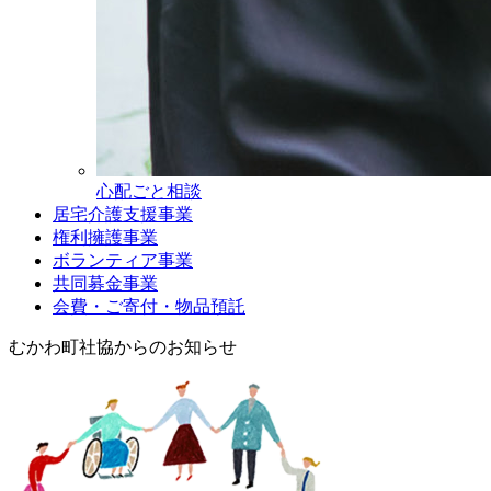
心配ごと相談
居宅介護支援事業
権利擁護事業
ボランティア事業
共同募金事業
会費・ご寄付・物品預託
むかわ町社協からのお知らせ