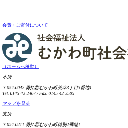
会費・ご寄付について
（ホームへ移動）
本所
〒054-0042 勇払郡むかわ町美幸3丁目3番地1
Tel. 0145-42-2467 / Fax. 0145-42-3505
マップを見る
支所
〒054-0211 勇払郡むかわ町穂別2番地1