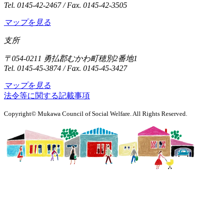
Tel. 0145-42-2467 / Fax. 0145-42-3505
マップを見る
支所
〒054-0211 勇払郡むかわ町穂別2番地1
Tel. 0145-45-3874 / Fax. 0145-45-3427
マップを見る
法令等に関する記載事項
Copyright© Mukawa Council of Social Welfare. All Rights Reserved.