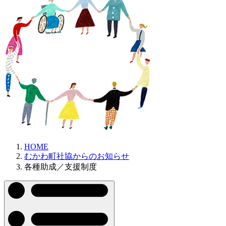
HOME
むかわ町社協からのお知らせ
各種助成／支援制度