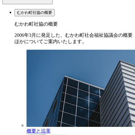
むかわ町社協の概要
むかわ町社協の概要
2006年3月に発足した、むかわ町社会福祉協議会の概要
ほかについてご案内いたします。
概要と沿革