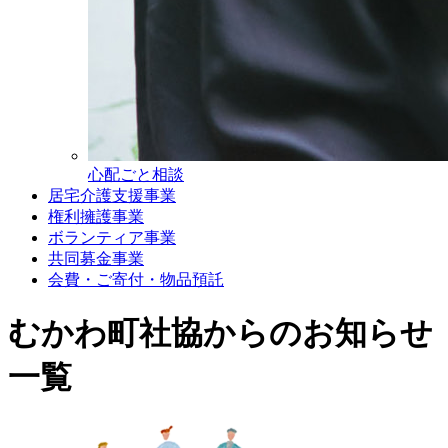
心配ごと相談
居宅介護支援事業
権利擁護事業
ボランティア事業
共同募金事業
会費・ご寄付・物品預託
むかわ町社協からのお知らせ
一覧