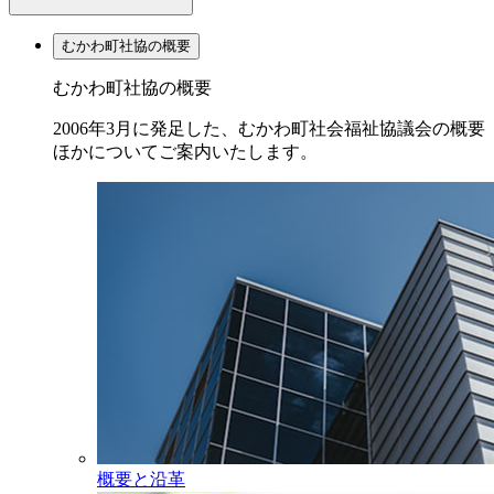
むかわ町社協の概要
むかわ町社協の概要
2006年3月に発足した、むかわ町社会福祉協議会の概要
ほかについてご案内いたします。
概要と沿革