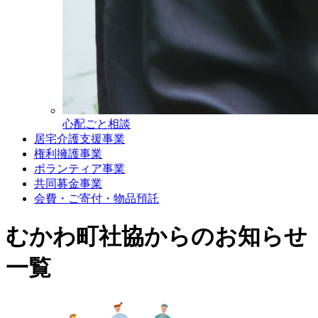
心配ごと相談
居宅介護支援事業
権利擁護事業
ボランティア事業
共同募金事業
会費・ご寄付・物品預託
むかわ町社協からのお知らせ
一覧