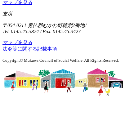
マップを見る
支所
〒054-0211 勇払郡むかわ町穂別2番地1
Tel. 0145-45-3874 / Fax. 0145-45-3427
マップを見る
法令等に関する記載事項
Copyright© Mukawa Council of Social Welfare. All Rights Reserved.