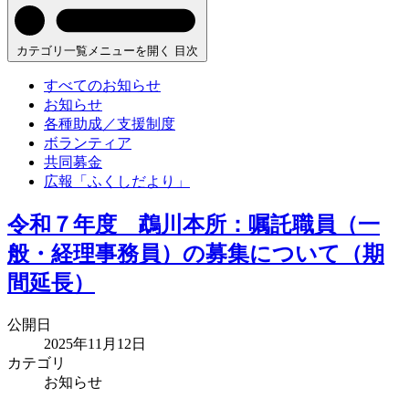
カテゴリ一覧メニューを開く
目次
すべてのお知らせ
お知らせ
各種助成／支援制度
ボランティア
共同募金
広報「ふくしだより」
令和７年度 鵡川本所：嘱託職員（一
般・経理事務員）の募集について（期
間延長）
公開日
2025年11月12日
カテゴリ
お知らせ