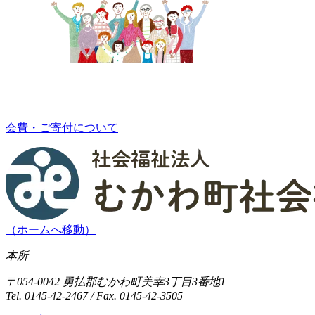
会費・ご寄付について
（ホームへ移動）
本所
〒054-0042 勇払郡むかわ町美幸3丁目3番地1
Tel. 0145-42-2467 / Fax. 0145-42-3505